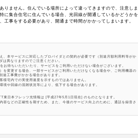
ありません。住んでいる場所によって違ってきますので、注意し
特に集合住宅に住んでいる場合、光回線が開通しているかどうか
、工事をする必要があり、開通まで時間がかかってしまいます。
え、本サービスに対応したプロバイダとの契約が必要です（別途月額利用料等がか
ダは異なりますのでご注意ください。
用をお待ちいただいたり、サービスをご利用いただけない場合がございます。
）を変更する場合、一部サービスがご利用いただけなくなる場合や、ご利用機器の
別途工事費がかかる場合があります。
客様宅内での実使用速度を示すものではありません。
環境や回線の混雑状況等により、低下する場合があります。
東日本フレッツ光情報は [平成27年5月1日現在] のものとなります。
内容などの正確性を期すため、また、今後のサービス向上のために、通話を録音さ