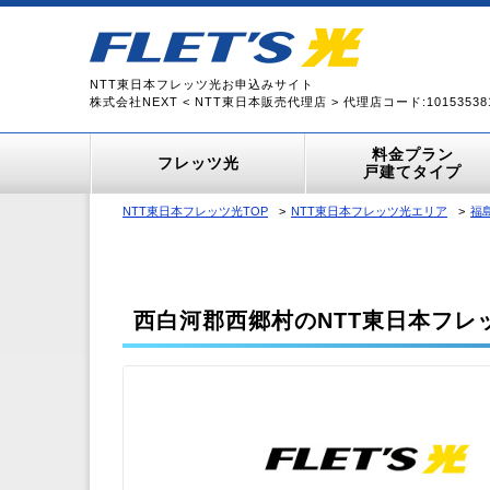
NTT東日本フレッツ光お申込みサイト
株式会社NEXT < NTT東日本販売代理店 > 代理店コード:10153538
料金プラン
フレッツ光
戸建てタイプ
NTT東日本フレッツ光TOP
NTT東日本フレッツ光エリア
福
西白河郡西郷村のNTT東日本フレ