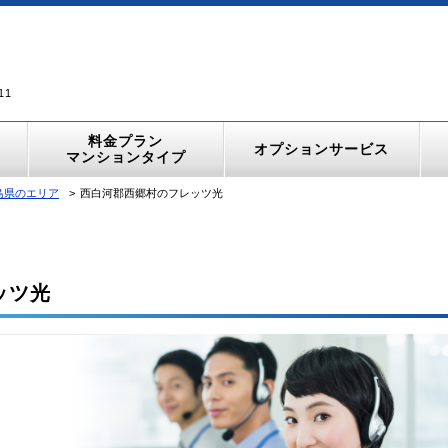
11
料金プラン
オプションサービス
マンションタイプ
島県のエリア
西白河郡西郷村のフレッツ光
ッツ光