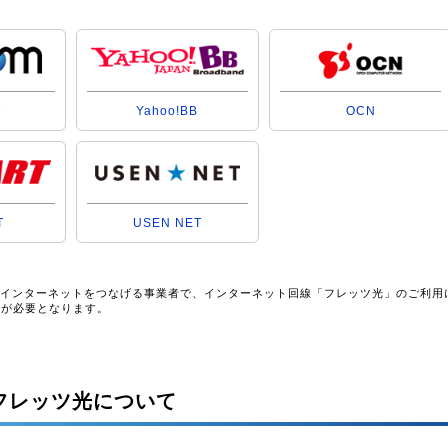
M
Yahoo!BB
OCN
T
USEN NET
とインターネットをつなげる事業者で、インターネット回線「フレッツ光」のご利用
約が必要となります。
フレッツ光について