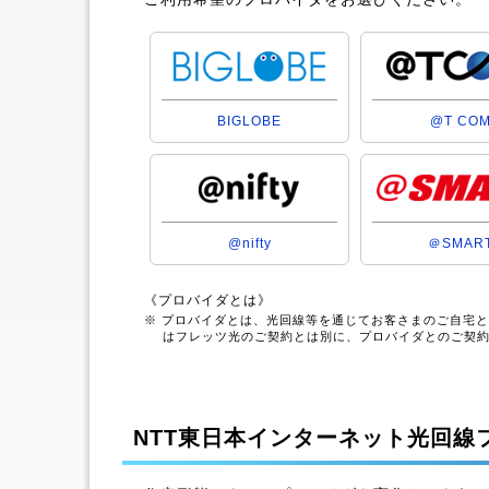
BIGLOBE
@T CO
@nifty
＠SMAR
《プロバイダとは》
※ プロバイダとは、光回線等を通じてお客さまのご自宅
はフレッツ光のご契約とは別に、プロバイダとのご契
NTT東日本インターネット光回線