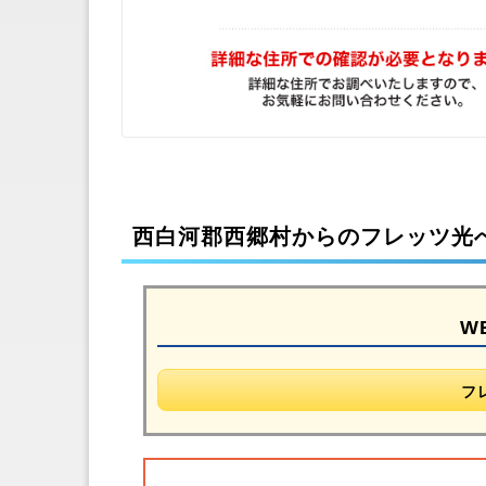
西白河郡西郷村からのフレッツ光
W
フ