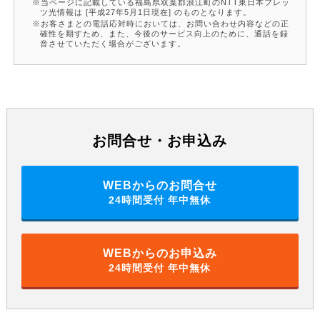
当ページに記載している福島県双葉郡浪江町のNTT東日本フレッ
ツ光情報は [平成27年5月1日現在] のものとなります。
お客さまとの電話応対時においては、お問い合わせ内容などの正
確性を期すため、また、今後のサービス向上のために、通話を録
音させていただく場合がございます。
お問合せ・お申込み
WEBからのお問合せ
24時間受付 年中無休
WEBからのお申込み
24時間受付 年中無休