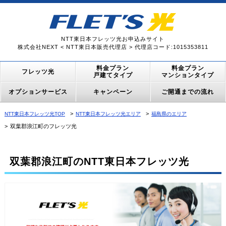
NTT東日本フレッツ光お申込みサイト
株式会社NEXT < NTT東日本販売代理店 > 代理店コード:1015353811
料金プラン
料金プラン
フレッツ光
戸建てタイプ
マンションタイプ
オプションサービス
キャンペーン
ご開通までの流れ
NTT東日本フレッツ光TOP
NTT東日本フレッツ光エリア
福島県のエリア
双葉郡浪江町のフレッツ光
双葉郡浪江町のNTT東日本フレッツ光