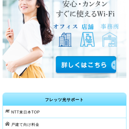
フレッツ光サポート
NTT東日本TOP
戸建て向け料金