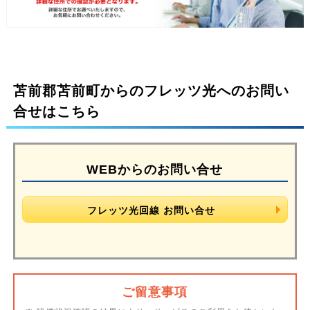
苫前郡苫前町からのフレッツ光へのお問い
合せはこちら
WEBからのお問い合せ
フレッツ光回線 お問い合せ
ご留意事項