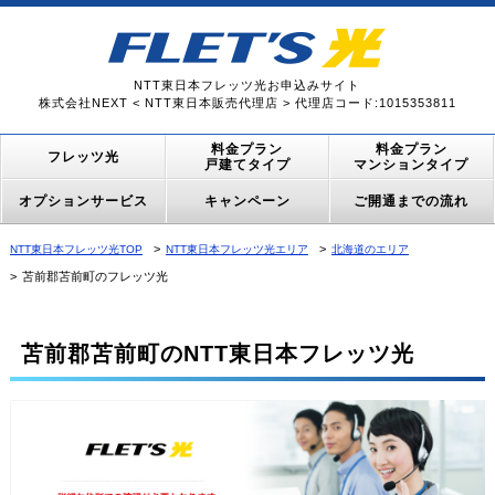
NTT東日本フレッツ光お申込みサイト
株式会社NEXT < NTT東日本販売代理店 > 代理店コード:1015353811
料金プラン
料金プラン
フレッツ光
戸建てタイプ
マンションタイプ
オプションサービス
キャンペーン
ご開通までの流れ
NTT東日本フレッツ光TOP
NTT東日本フレッツ光エリア
北海道のエリア
苫前郡苫前町のフレッツ光
苫前郡苫前町のNTT東日本フレッツ光