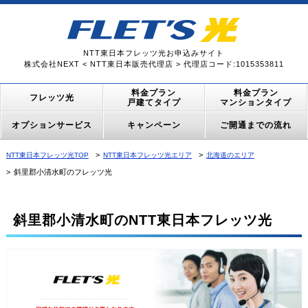
NTT東日本フレッツ光お申込みサイト
株式会社NEXT < NTT東日本販売代理店 > 代理店コード:1015353811
料金プラン
料金プラン
フレッツ光
戸建てタイプ
マンションタイプ
オプションサービス
キャンペーン
ご開通までの流れ
NTT東日本フレッツ光TOP
NTT東日本フレッツ光エリア
北海道のエリア
斜里郡小清水町のフレッツ光
斜里郡小清水町のNTT東日本フレッツ光