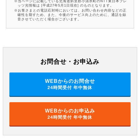
当ページに記載している北海道斜里郡小清水町のNTT東日本フレ
ッツ光情報は [平成27年5月1日現在] のものとなります。
お客さまとの電話応対時においては、お問い合わせ内容などの正
確性を期すため、また、今後のサービス向上のために、通話を録
音させていただく場合がございます。
お問合せ・お申込み
WEBからのお問合せ
24時間受付 年中無休
WEBからのお申込み
24時間受付 年中無休