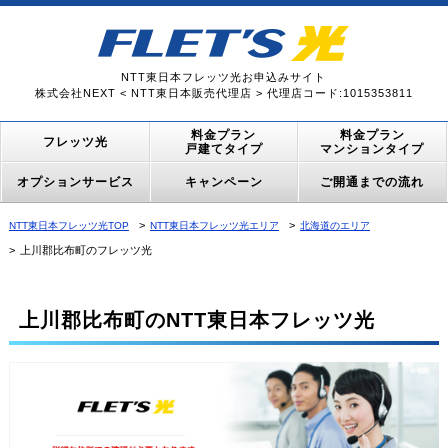
NTT東日本フレッツ光お申込みサイト
株式会社NEXT < NTT東日本販売代理店 > 代理店コード:1015353811
料金プラン
料金プラン
フレッツ光
戸建てタイプ
マンションタイプ
オプションサービス
キャンペーン
ご開通までの流れ
NTT東日本フレッツ光TOP
NTT東日本フレッツ光エリア
北海道のエリア
上川郡比布町のフレッツ光
上川郡比布町のNTT東日本フレッツ光