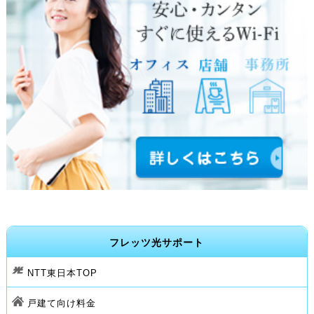
フレッツ光サポート
NTT東日本TOP
戸建て向け料金