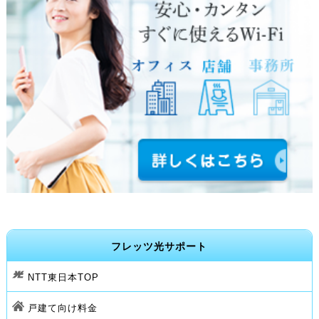
フレッツ光サポート
NTT東日本TOP
戸建て向け料金