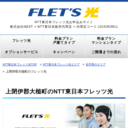
NTT東日本フレッツ光お申込みサイト
株式会社NEXT < NTT東日本販売代理店 > 代理店コード:1015353811
料金プラン
料金プラン
フレッツ光
戸建てタイプ
マンションタイプ
オプションサービス
キャンペーン
ご開通までの流れ
NTT東日本フレッツ光TOP
NTT東日本フレッツ光エリア
岩手県のエリア
上閉伊郡大槌町のフレッツ光
上閉伊郡大槌町のNTT東日本フレッツ光